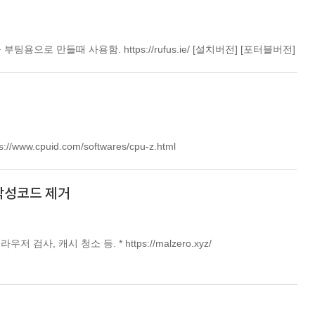
부팅용으로 만들때 사용함. https://rufus.ie/ [설치버전] [포터블버전]
w.cpuid.com/softwares/cpu-z.html
- 악성코드 제거
사, 캐시 청소 등. * https://malzero.xyz/