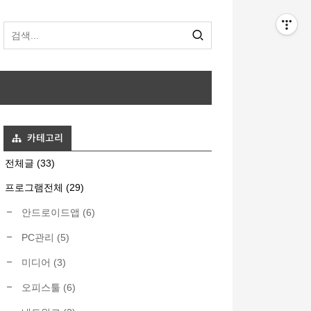
카테고리
전체글
(33)
프로그램전체
(29)
안드로이드앱
(6)
PC관리
(5)
미디어
(3)
오피스툴
(6)