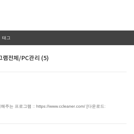
태그
램전체/PC관리 (5)
로그램 :: https://www.ccleaner.com/ [다운로드: