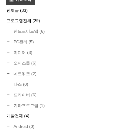
전체글
(33)
프로그램전체
(29)
안드로이드앱
(6)
PC관리
(5)
미디어
(3)
오피스툴
(6)
네트워크
(2)
나스
(0)
드라이버
(6)
기타프로그램
(1)
개발전체
(4)
Android
(0)